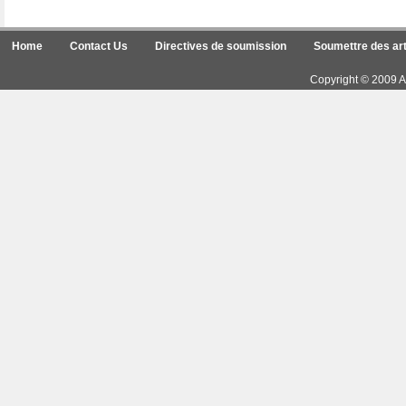
Home
Contact Us
Directives de soumission
Soumettre des art
Copyright © 2009 Ar