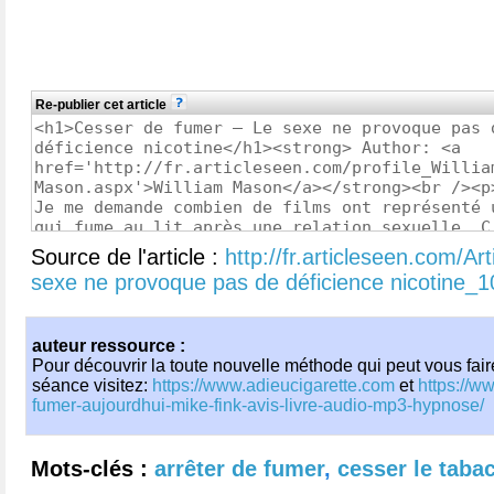
Re-publier cet article
Source de l'article :
http://fr.articleseen.com/A
sexe ne provoque pas de déficience nicotine_
auteur ressource :
Pour découvrir la toute nouvelle méthode qui peut vous fai
séance visitez:
https://www.adieucigarette.com
et
https://w
fumer-aujourdhui-mike-fink-avis-livre-audio-mp3-hypnose/
Mots-clés :
arrêter de fumer
,
cesser le taba