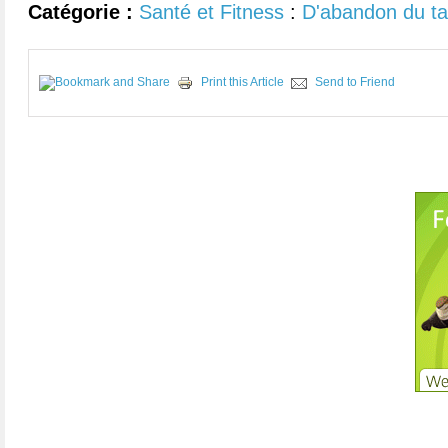
Catégorie :
Santé et Fitness
:
D'abandon du t
Print this Article
Send to Friend