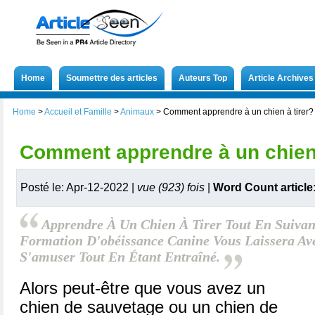
Home
Soumettre des articles
Auteurs Top
Article Archives
Home
>
Accueil et Famille
>
Animaux
>
Comment apprendre à un chien à tirer?
Comment apprendre à un chien 
Posté le: Apr-12-2022 |
vue (923) fois
|
Word Count article
Apprendre À Un Chien À Tirer Tout En Suiv
Formation D'obéissance Canine Vous Laissera Av
S'amuser Tout En Étant Entraîné.
Alors peut-être que vous avez un
chien de sauvetage ou un chien de