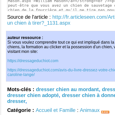
Source de l'article :
http://fr.articleseen.com/
un chien à tirer?_1131.aspx
auteur ressource :
Si vous voulez comprendre tout ce qui est impliqué dans la
chiens, la formation au clicker et la possession d'un chien, 
visitant mon site:
https://dressageduchiot.com
https://dressageduchiot.com/avis-du-livre-dressez-votre-ch
caroline-lange/
Mots-clés :
dresser chien au mordant
,
dres
dresser chien adopté
,
dresser chien à donn
dresser
,
Catégorie :
Accueil et Famille
:
Animaux