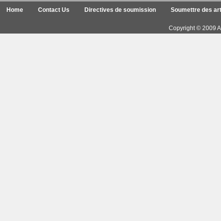
Home
Contact Us
Directives de soumission
Soumettre des art
Copyright © 2009 Ar