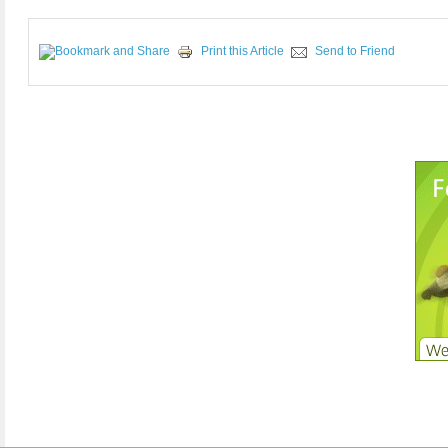
Print this Article
Send to Friend