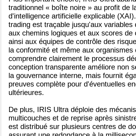
traditionnel « boîte noire » au profit de 
d'intelligence artificielle explicable (X
trading est traçable jusqu'aux variables 
aux chemins logiques et aux scores de 
ainsi aux équipes de contrôle des risqu
la conformité et même aux organismes 
comprendre clairement le processus déci
conception transparente améliore non se
la gouvernance interne, mais fournit é
preuves complète pour d'éventuelles en
ultérieures.
De plus, IRIS Ultra déploie des mécan
multicouches et de reprise après sinistr
est distribué sur plusieurs centres de d
assurant une redondance à la milliseco