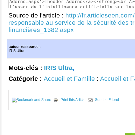
Source de l'article :
http://fr.articleseen.com/
responsable au service de la sécurité des t
financières_1382.aspx
auteur ressource :
IRIS Ultra
Mots-clés :
IRIS Ultra
,
Catégorie :
Accueil et Famille
:
Accueil et F
Print this Article
Send to Friend