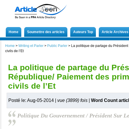
Home
Soumettre des articles
Auteurs Top
Article Archives
Home
>
Writing et Parler
>
Public Parler
>
La politique de partage du Présiden
civils de l’Et
La politique de partage du Prés
République/ Paiement des pri
civils de l’Et
Posté le: Aug-05-2014 |
vue (3899) fois
|
Word Count artic
Politique Du Gouvernement / Président Sur ​​