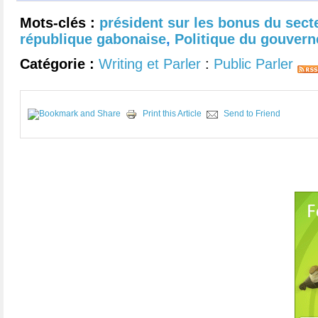
Mots-clés :
président sur les bonus du sect
république gabonaise
,
Politique du gouver
Catégorie :
Writing et Parler
:
Public Parler
Print this Article
Send to Friend