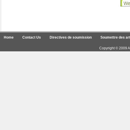
Home
Contact Us
Directives de soumission
Soumettre des art
Copyright © 2009 Ar