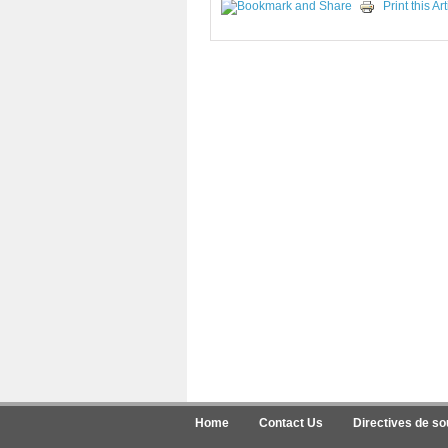
Print this Art
Home
Contact Us
Directives de s