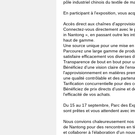
pôle industriel chinois du textile de 
En participant à l'exposition, vous a
Accès direct aux chaînes d'approvis
Connectez-vous directement avec le pl
in Nantong », en passant outre les i
haut de gamme.
Une source unique pour une mise en 
Parcourez une large gamme de produits
satisfaire efficacement vos diverses
Transparence de bout en bout pour un
Bénéficiez d'une vision claire de l'ens
l'approvisionnement en matières premiè
une qualité contrôlable et des partenar
Tarification concurrentielle pour des
Bénéficiez de prix directs d'usine et d
l'efficacité de vos achats.
Du 15 au 17 septembre, Parc des Expo
sont prêtes et vous attendent avec i
Nous convions chaleureusement nos pa
de Nantong pour des rencontres en tête
et collaborer à l'élaboration d'un nou