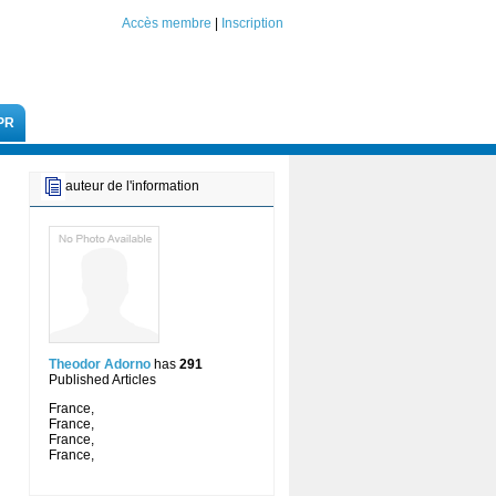
Accès membre
|
Inscription
PR
auteur de l'information
Theodor Adorno
has
291
Published Articles
France,
France,
France,
France,