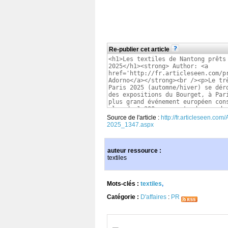
Re-publier cet article
Source de l'article :
http://fr.articleseen.com
2025_1347.aspx
auteur ressource :
textiles
Mots-clés :
textiles
,
Catégorie :
D'affaires
:
PR