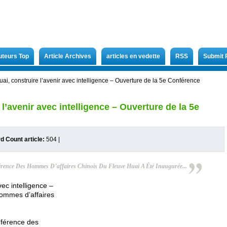
uteurs Top
Article Archives
articles en vedette
RSS
Submit 
uai, construire l’avenir avec intelligence – Ouverture de la 5e Conférence
 l’avenir avec intelligence – Ouverture de la 5e
d Count article:
504
|
rence Des Hommes D’affaires Chinois Du Fleuve Huai A Été Inaugurée...
vec intelligence –
ommes d’affaires
nférence des