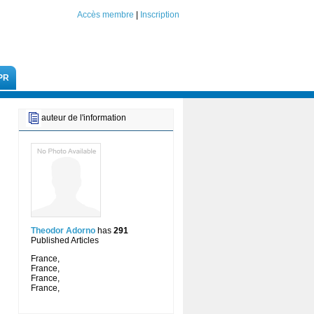
Accès membre
|
Inscription
PR
auteur de l'information
Theodor Adorno
has
291
Published Articles
France,
France,
France,
France,