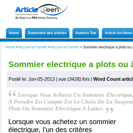
Home
Soumettre des articles
Auteurs Top
Article Archives
Home
>
Accueil et Famille
>
Accueil et Famille
>
Sommier electrique a plots ou à
Sommier electrique a plots ou à
Posté le: Jun-05-2013 |
vue (3428) fois
|
Word Count artic
Lorsque Vous Achetez Un Sommier Électrique,
À Prendre En Compte Est Le Choix De La Suspens
Plots Ou Sommier Electrique A Lattes.
Lorsque vous achetez un sommier
électrique, l’un des critères