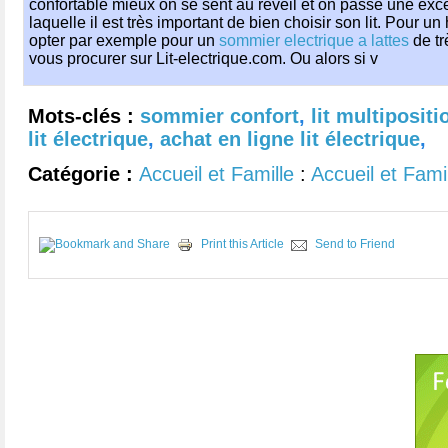
confortable mieux on se sent au réveil et on passe une exc
laquelle il est très important de bien choisir son lit. Pour 
opter par exemple pour un
sommier electrique a lattes
de tr
vous procurer sur Lit-electrique.com. Ou alors si v
Mots-clés :
sommier confort
,
lit multipositi
lit électrique
,
achat en ligne lit électrique
,
Catégorie :
Accueil et Famille
:
Accueil et Fami
Print this Article
Send to Friend