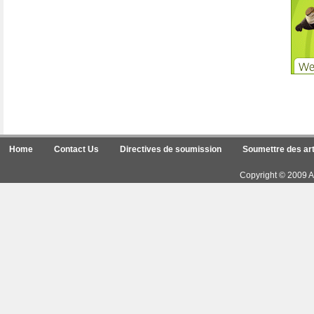
Home
Contact Us
Directives de soumission
Soumettre des art
Copyright © 2009 Ar