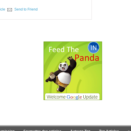
icle
Send to Friend