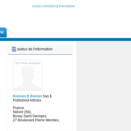
Accès membre
|
Inscription
PR
auteur de l'information
Romain B Bonnet
has
1
Published Articles
France,
Nièvre (58),
Bussy Saint Georges,
27 Boulevard Pierre Mendes,