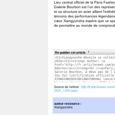
Lieu central officiel de la Paris Fas
Galerie Bourbon est l'un des représe
et sa structure en acier allient l'esth
témoins des performances légendaire
cœur Xiangyunsha espère que ce spect
de permettre au monde de comprendr
Re-publier cet article
Source de l'article :
http://fr.articleseen.co
2026_1350.aspx
auteur ressource :
Xiangyunsha