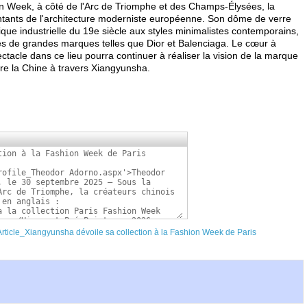
hion Week, à côté de l'Arc de Triomphe et des Champs-Élysées, la
ntants de l'architecture moderniste européenne. Son dôme de verre
étique industrielle du 19e siècle aux styles minimalistes contemporains,
s de grandes marques telles que Dior et Balenciaga. Le cœur à
acle dans ce lieu pourra continuer à réaliser la vision de la marque
e la Chine à travers Xiangyunsha.
m/Article_Xiangyunsha dévoile sa collection à la Fashion Week de Paris