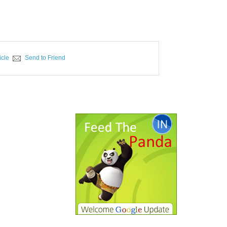
icle
Send to Friend