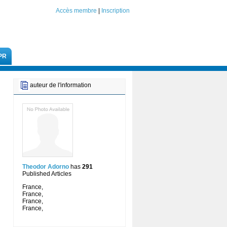
Accès membre
|
Inscription
PR
auteur de l'information
Theodor Adorno
has
291
Published Articles
France,
France,
France,
France,