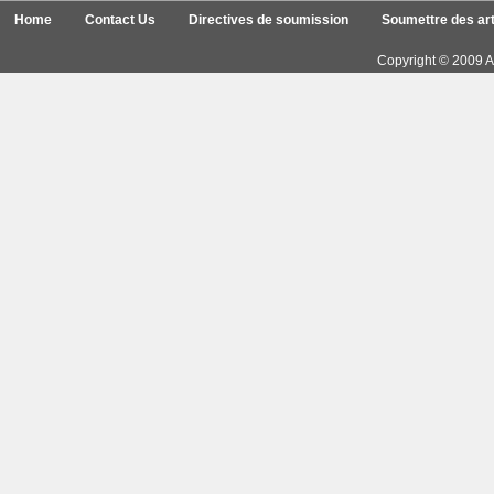
Home
Contact Us
Directives de soumission
Soumettre des art
Copyright © 2009 Ar