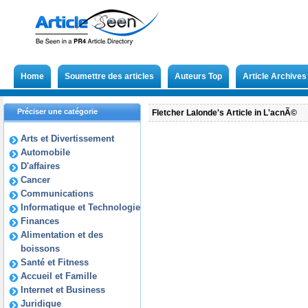
Home
Soumettre des articles
Auteurs Top
Article Archives
Préciser une catégorie
Fletcher Lalonde's Article in L'acnÃ©
Arts et Divertissement
Automobile
D'affaires
Cancer
Communications
Informatique et Technologie
Finances
Alimentation et des
boissons
Santé et Fitness
Accueil et Famille
Internet et Business
Juridique