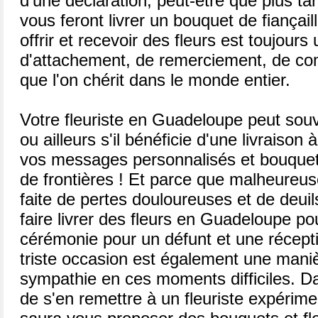
d'une déclaration, peut-être que plus ta
vous feront livrer un bouquet de fiançail
offrir et recevoir des fleurs est toujour
d'attachement, de remerciement, de c
que l'on chérit dans le monde entier.
Votre fleuriste en Guadeloupe peut souv
ou ailleurs s'il bénéficie d'une livraison à
vos messages personnalisés et bouquet
de frontières ! Et parce que malheureus
faite de pertes douloureuses et de deuil
faire livrer des fleurs en Guadeloupe po
cérémonie pour un défunt et une récepti
triste occasion est également une mani
sympathie en ces moments difficiles. Da
de s'en remettre à un fleuriste expérime