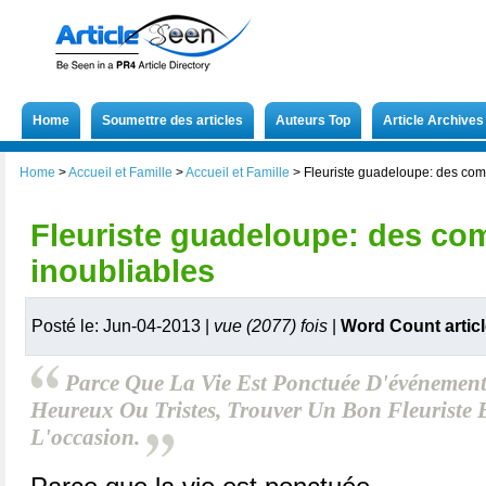
Home
Soumettre des articles
Auteurs Top
Article Archives
Home
>
Accueil et Famille
>
Accueil et Famille
>
Fleuriste guadeloupe: des com
Fleuriste guadeloupe: des co
inoubliables
Posté le: Jun-04-2013 |
vue (2077) fois
|
Word Count artic
Parce Que La Vie Est Ponctuée D'événement
Heureux Ou Tristes, Trouver Un Bon Fleuriste
L'occasion.