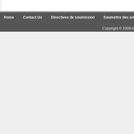
Home
Contact Us
Directives de soumission
Soumettre des art
Copyright © 2009 Ar