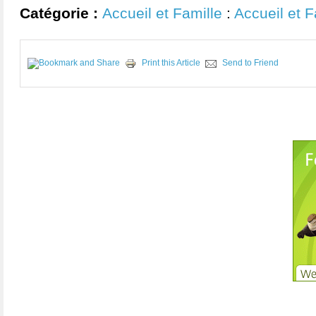
Catégorie :
Accueil et Famille
:
Accueil et F
Print this Article
Send to Friend