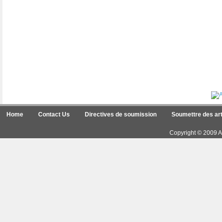
Home
Contact Us
Directives de soumission
Soumettre des art
Copyright © 2009 Ar