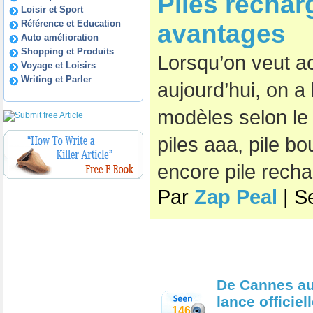
Piles rechar
Loisir et Sport
Référence et Education
avantages
Auto amélioration
Shopping et Produits
Lorsqu’on veut ac
Voyage et Loisirs
Writing et Parler
aujourd’hui, on a 
modèles selon le b
piles aaa, pile bou
encore pile recha
Par
Zap Peal
| S
De Cannes au
lance officie
146