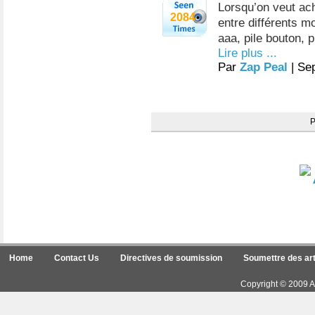
Lorsqu’on veut ach
2084
entre différents mo
aaa, pile bouton, p
Lire plus ...
Par
Zap Peal
| Se
Home
Contact Us
Directives de soumission
Soumettre des art
Copyright © 2009 Ar