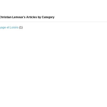
hristian Lemoux's Articles by Category
age et Loisirs
(1)