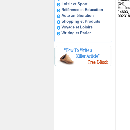
Loisir et Sport
(34),
Honfle
Référence et Education
14603,
Auto amélioration
002318
Shopping et Produits
Voyage et Loisirs
Writing et Parler