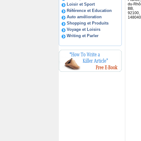
Loisir et Sport
du-Rhôn
BB,
Référence et Education
92100,
Auto amélioration
148040
Shopping et Produits
Voyage et Loisirs
Writing et Parler