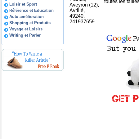
toutes les taille
Loisir et Sport
Aveyron (12),
Avrillé,
Référence et Education
49240,
Auto amélioration
241937659
Shopping et Produits
Voyage et Loisirs
Writing et Parler