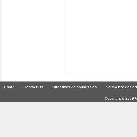
Home
Contact Us
Directives de soumission
Soumettre des art
Copyright © 2009 Ar