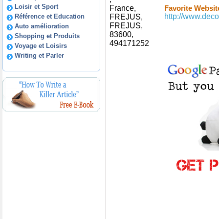
Loisir et Sport
France,
Favorite Websit
http://www.dec
Référence et Education
FREJUS,
FREJUS,
Auto amélioration
83600,
Shopping et Produits
494171252
Voyage et Loisirs
Writing et Parler