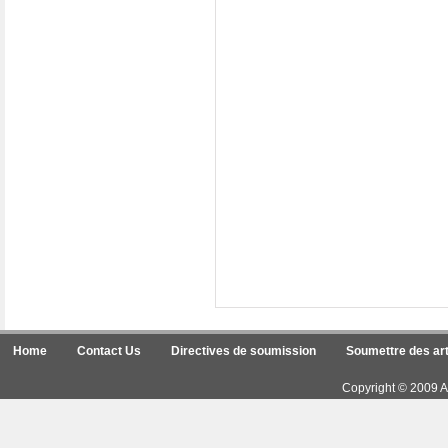
Home
Contact Us
Directives de soumission
Soumettre des art
Copyright © 2009 Ar