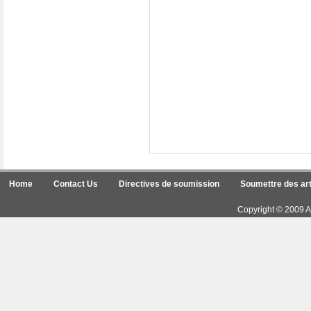
Home
Contact Us
Directives de soumission
Soumettre des art
Copyright © 2009 Ar