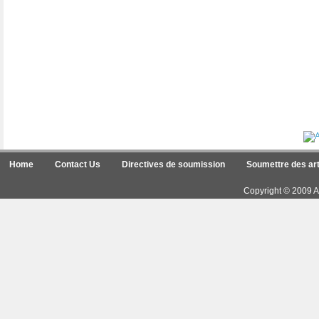
Home
Contact Us
Directives de soumission
Soumettre des art
Copyright © 2009 Ar