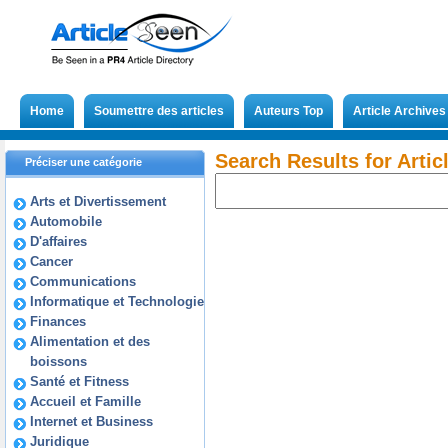
Home
Soumettre des articles
Auteurs Top
Article Archives
Search Results for Arti
Préciser une catégorie
Arts et Divertissement
Automobile
D'affaires
Cancer
Communications
Informatique et Technologie
Finances
Alimentation et des
boissons
Santé et Fitness
Accueil et Famille
Internet et Business
Juridique