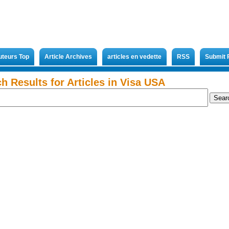
uteurs Top
Article Archives
articles en vedette
RSS
Submit 
h Results for Articles in Visa USA