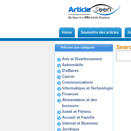
Home
Soumettre des articles
A
Searc
Préciser une catégorie
Arts et Divertissement
Automobile
D'affaires
Cancer
Communications
Informatique et Technologie
Finances
Alimentation et des
boissons
Santé et Fitness
Accueil et Famille
Internet et Business
Juridique