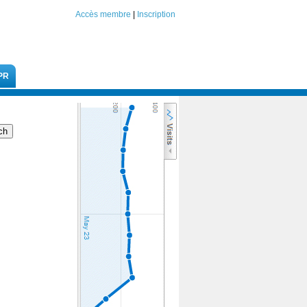
Accès membre
|
Inscription
PR