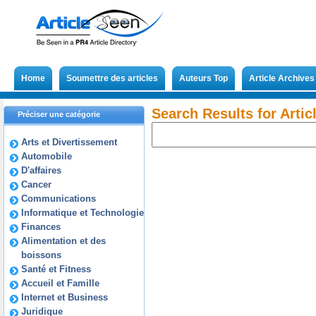
Home
Soumettre des articles
Auteurs Top
Article Archives
Search Results for Artic
Préciser une catégorie
Arts et Divertissement
Automobile
D'affaires
Cancer
Communications
Informatique et Technologie
Finances
Alimentation et des
boissons
Santé et Fitness
Accueil et Famille
Internet et Business
Juridique