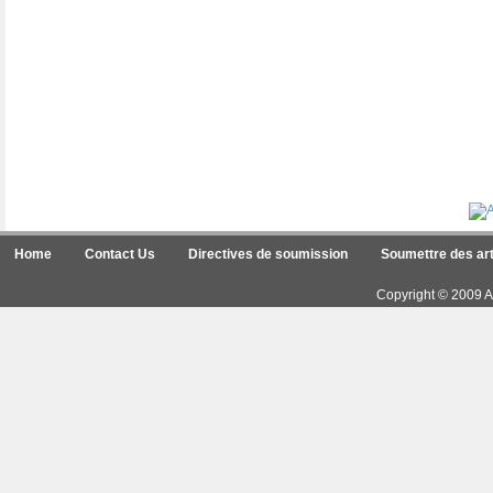
Home
Contact Us
Directives de soumission
Soumettre des art
Copyright © 2009 Ar