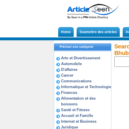
Home
Soumettre des articles
A
Searc
Préciser une catégorie
Bhub
Arts et Divertissement
Automobile
D'affaires
Cancer
Communications
Informatique et Technologie
Finances
Alimentation et des
boissons
Santé et Fitness
Accueil et Famille
Internet et Business
Juridique