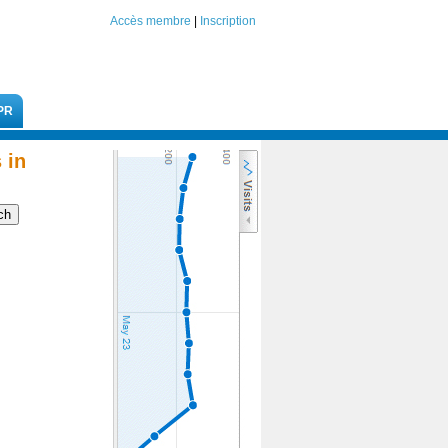
Accès membre
|
Inscription
PR
 in