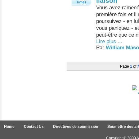
liaison
Vous avez ramené 
première fois et il
poursuivez - en lui
vous paniquez - e
peut-être que ce n
Lire plus ...
Par
William Mas
Page
1
of
Home
Contact Us
Directives de soumission
Soumettre des art
Copyright © 2009 Ar