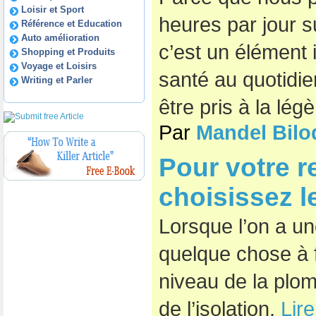
Loisir et Sport
heures par jour s
Référence et Education
Auto amélioration
c’est un élément 
Shopping et Produits
Voyage et Loisirs
santé au quotidie
Writing et Parler
être pris à la légè
Par
Mandel Bilo
Pour votre r
choisissez l
Lorsque l’on a un
quelque chose à f
niveau de la plomb
de l’isolation.
Lire