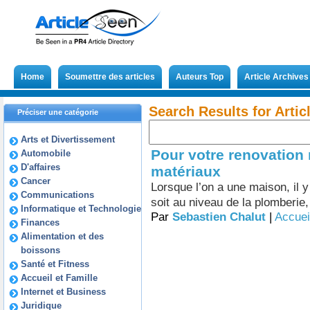
Home
Soumettre des articles
Auteurs Top
Article Archives
Search Results for Arti
Préciser une catégorie
Arts et Divertissement
Pour votre renovation
Automobile
D'affaires
matériaux
Cancer
Lorsque l’on a une maison, il 
Communications
soit au niveau de la plomberie, d
Informatique et Technologie
Par
Sebastien Chalut
|
Accuei
Finances
Alimentation et des
boissons
Santé et Fitness
Accueil et Famille
Internet et Business
Juridique