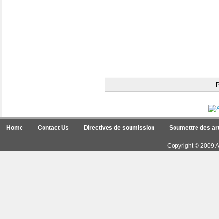
Home
Contact Us
Directives de soumission
Soumettre des art
Copyright © 2009 Ar